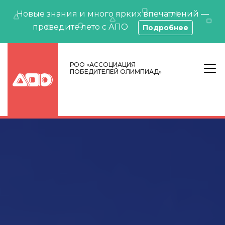
Новые знания и много ярких впечатлений —
проведите лето с АПО
Подробнее
РОО «АССОЦИАЦИЯ
ПОБЕДИТЕЛЕЙ ОЛИМПИАД»