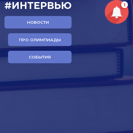
#ИНТЕРВЬЮ
НОВОСТИ
ПРО ОЛИМПИАДЫ
СОБЫТИЯ