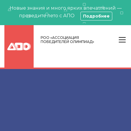
Новые знания и много ярких впечатлений —
проведите лето с АПО
Подробнее
РОО «АССОЦИАЦИЯ
ПОБЕДИТЕЛЕЙ ОЛИМПИАД»