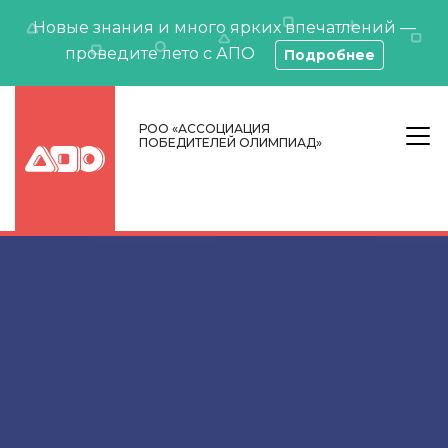
Новые знания и много ярких впечатлений —
проведите лето с АПО
Подробнее
РОО «АССОЦИАЦИЯ
ПОБЕДИТЕЛЕЙ ОЛИМПИАД»