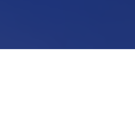
Экономика
в АПО
Кафедра экономики АПО — это