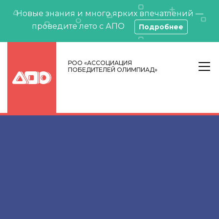
Новые знания и много ярких впечатлений —
проведите лето с АПО
Подробнее
РОО «АССОЦИАЦИЯ
ПОБЕДИТЕЛЕЙ ОЛИМПИАД»