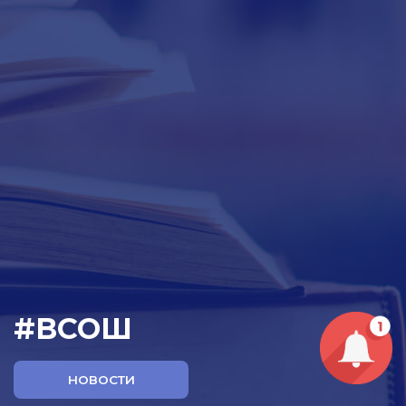
#ВСОШ
НОВОСТИ