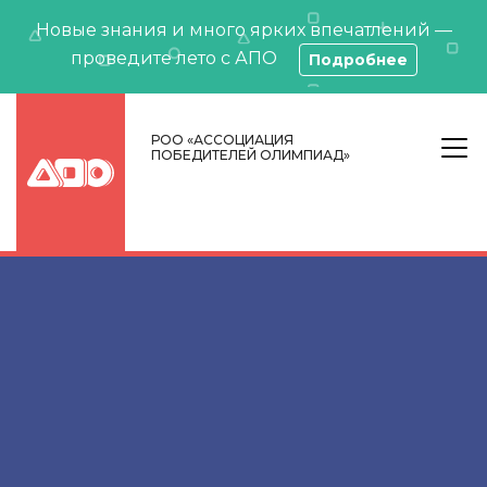
Новые знания и много ярких впечатлений —
проведите лето с АПО
Подробнее
РОО «АССОЦИАЦИЯ
ПОБЕДИТЕЛЕЙ ОЛИМПИАД»