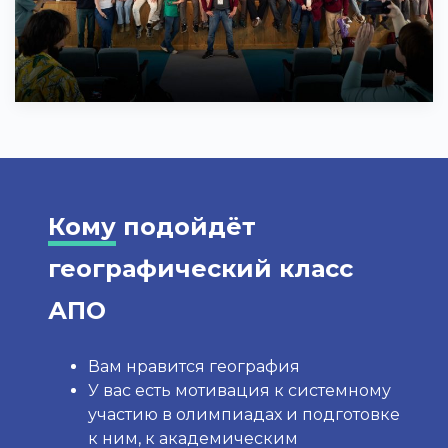
Кому
подойдёт
географический класс
АПО
Вам нравится география
У вас есть мотивация к системному
участию в олимпиадах и подготовке
к ним, к академическим