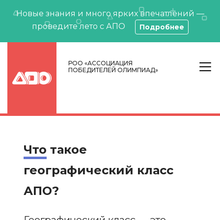
Новые знания и много ярких впечатлений —
проведите лето с АПО
Подробнее
РОО «АССОЦИАЦИЯ
ПОБЕДИТЕЛЕЙ ОЛИМПИАД»
Что
такое
географический класс
АПО?
Географический класс — это