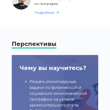
по географии
Подробнее
Перспективы
Чему вы научитесь?
Решать олимпиадные
задачи по физической и
социально-экономической
у
географии на уровне
заключительного этапа