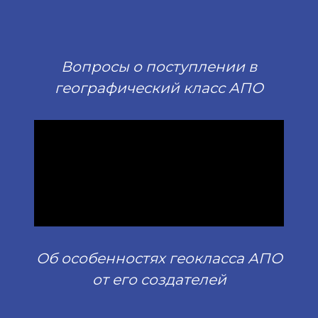
установленными сроками
выполнения заданий
Вопросы о поступлении в
географический класс АПО
Об особенностях геокласса АПО
от его создателей