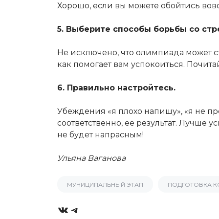
Хорошо, если вы можете обойтись вовс
5. Выберите способы борьбы со стр
Не исключено, что олимпиада может ст
как помогает вам успокоиться. Почитай
6. Правильно настройтесь.
Убеждения «я плохо напишу», «я не п
соответственно, её результат. Лучше у
не будет напрасным!
Ульяна Ваганова
МУНИЦИПАЛЬНЫЙ ЭТАП
ПОДГОТОВКА К
VK
Telegram