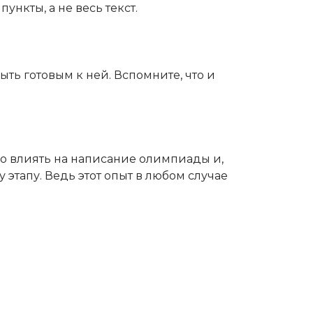
ункты, а не весь текст.
ыть готовым к ней. Вспомните, что и
но влиять на написание олимпиады и,
 этапу. Ведь этот опыт в любом случае