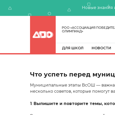
Новые знания 
РОО «АССОЦИАЦИЯ ПОБЕДИТЕ
ОЛИМПИАД»
ДЛЯ ШКОЛ
НОВОСТИ
Что успеть перед муни
Муниципальные этапы ВсОШ — важная 
несколько советов, которые помогут в
1
.
Выпишите и повторите темы, кото