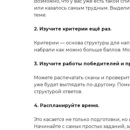
Возможно, что у вас уже есть такой сп
или казалось самым трудным. Выделит
теме.
2. Изучите критерии ещё раз.
Критерии — основа структуры для напи
набрали как можно больше баллов. Мож
3. Изучите работы победителей и п
Можете распечатать сканы и проверить
уже будет выглядеть по-другому. Пом
структурой ответов.
4. Распланируйте время.
Это касается не только подготовки, н
Начинайте с самых простых заданий, з