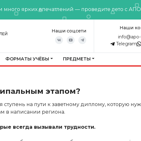
и много ярких впечатлений — проведите лето с АП
Наши ко
Наши соцсети
ЛЕЙ
info@apo-
Telegram
ФОРМАТЫ УЧЁБЫ
ПРЕДМЕТЫ
ципальным этапом?
ступень на пути к заветному диплому, которую ну
ам в написании региона.
рые всегда вызывали трудности.