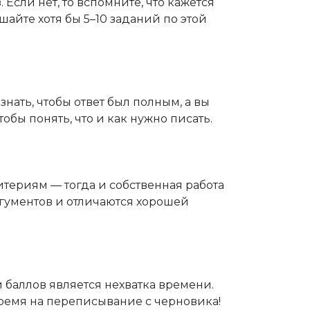
 Если нет, то вспомните, что кажется
айте хотя бы 5–10 заданий по этой
нать, чтобы ответ был полным, а вы
бы понять, что и как нужно писать.
итериям — тогда и собственная работа
ргументов и отличаются хорошей
 баллов является нехватка времени.
 время на переписывание с черновика!