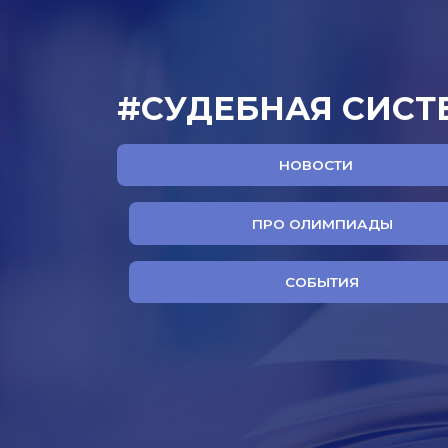
#СУДЕБНАЯ СИСТ
НОВОСТИ
ПРО ОЛИМПИАДЫ
СОБЫТИЯ