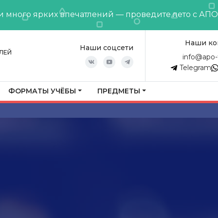
и много ярких впечатлений — проведите лето с АП
Наши ко
Наши соцсети
ЛЕЙ
info@apo-
Telegram
ФОРМАТЫ УЧЁБЫ
ПРЕДМЕТЫ