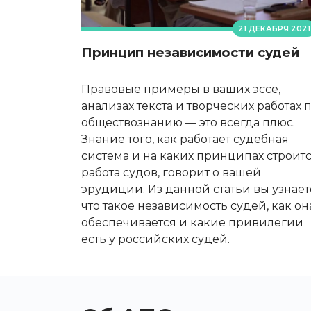
21 ДЕКАБРЯ 2021
Принцип независимости судей
Правовые примеры в ваших эссе,
анализах текста и творческих работах 
обществознанию — это всегда плюс.
Знание того, как работает судебная
система и на каких принципах строит
работа судов, говорит о вашей
эрудиции. Из данной статьи вы узнает
что такое независимость судей, как он
обеспечивается и какие привилегии
есть у российских судей.