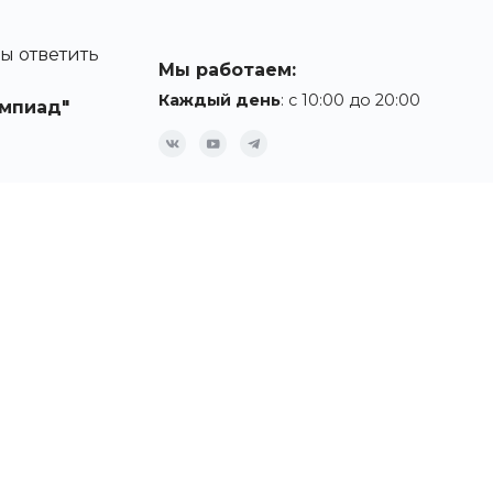
ы ответить
Мы работаем:
Каждый день
: с 10:00 до 20:00
мпиад"
ации