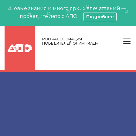
Новые знания и много ярких впечатлений —
проведите лето с АПО
Подробнее
РОО «АССОЦИАЦИЯ
ПОБЕДИТЕЛЕЙ ОЛИМПИАД»