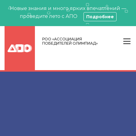
Новые знания и много ярких впечатлений —
проведите лето с АПО
Подробнее
РОО «АССОЦИАЦИЯ
ПОБЕДИТЕЛЕЙ ОЛИМПИАД»