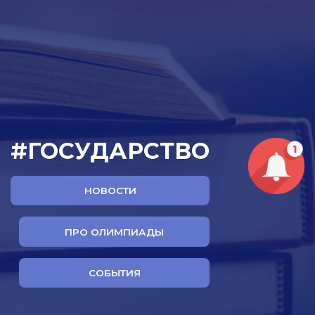
#ГОСУДАРСТВО
НОВОСТИ
ПРО ОЛИМПИАДЫ
СОБЫТИЯ