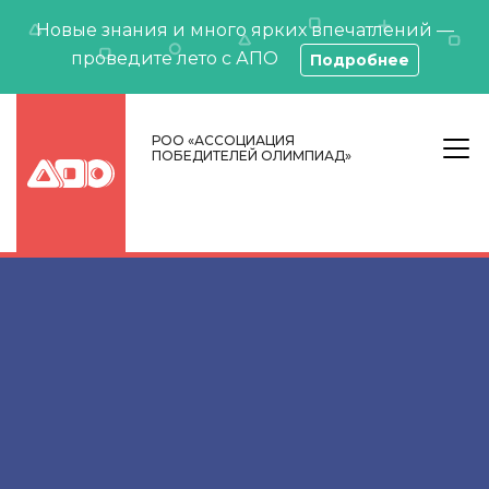
Новые знания и много ярких впечатлений —
проведите лето с АПО
Подробнее
РОО «АССОЦИАЦИЯ
ПОБЕДИТЕЛЕЙ ОЛИМПИАД»