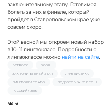
заключительному этапу. Готовимся
болеть за них в финале, который
пройдет в Ставропольском крае уже
совсем скоро.
Этой весной мы откроем новый набор
в 10–11 лингвокласс. Подробности о
лингвоклассе можно
найти на сайте
.
ВСЕРОСС
ВСОШ
ЗАКЛЮЧИТЕЛЬНЫЙ ЭТАП
ЛИНГВИСТИКА
ЛИНГВОКЛАСС АПО
ПОДГОТОВКА КО ВСОШ
РУССКИЙ ЯЗЫК
VK
Telegram