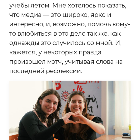
учебы летом. Мне хотелось показать,
что медиа — это широко, ярко и
интересно, и, возможно, помочь кому-
то влюбиться в это дело так же, как
однажды это случилось со мной. И,
кажется, у некоторых правда
произошел мэтч, учитывая слова на
последней рефлексии.