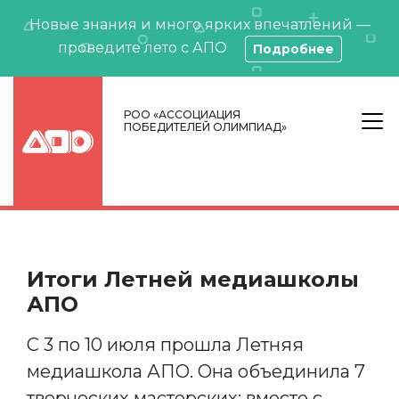
Новые знания и много ярких впечатлений —
проведите лето с АПО
Подробнее
РОО «АССОЦИАЦИЯ
ПОБЕДИТЕЛЕЙ ОЛИМПИАД»
Итоги Летней медиашколы
АПО
С 3 по 10 июля прошла Летняя
медиашкола АПО. Она объединила 7
творческих мастерских: вместе с