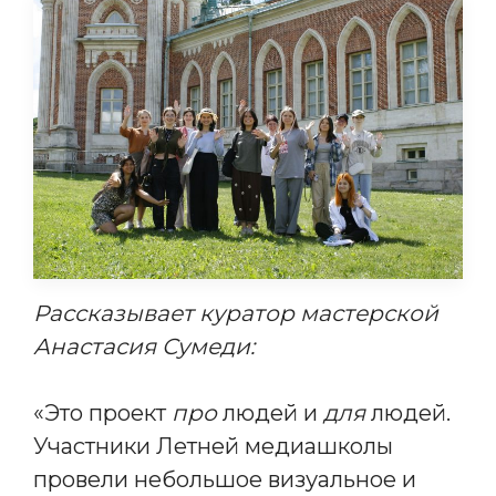
Рассказывает куратор мастерской
Анастасия Сумеди:
«Это проект
про
людей и
для
людей.
Участники Летней медиашколы
провели небольшое визуальное и