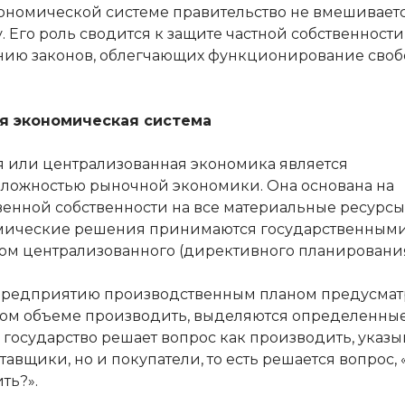
кономической системе правительство не вмешиваетс
 Его роль сводится к защите частной собственности
нию законов, облегчающих функционирование сво
я экономическая система
 или централизованная экономика является
ложностью рыночной экономики. Она основана на
венной собственности на все материальные ресурсы
мические решения принимаются государственным
ом централизованного (директивного планирования
редприятию производственным планом предусматр
аком объеме производить, выделяются определенные
 государство решает вопрос как производить, указы
тавщики, но и покупатели, то есть решается вопрос, 
ть?».