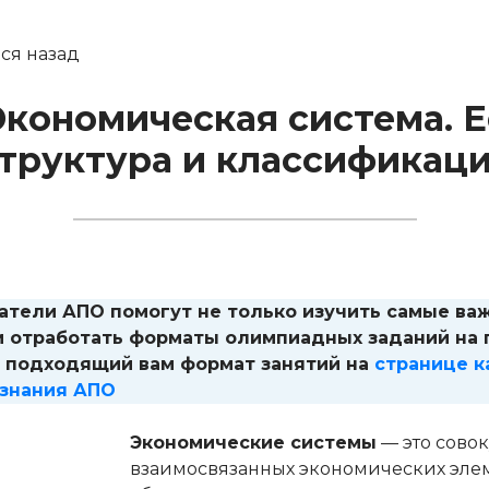
ся назад
Экономическая система. Е
труктура и классификац
атели АПО помогут не только изучить самые ва
и отработать форматы олимпиадных заданий на 
 подходящий вам формат занятий на
странице 
знания АПО
Экономические системы
— это сово
взаимосвязанных экономических элем