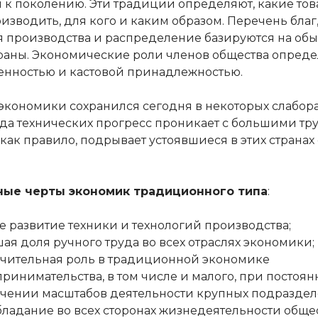
 к поколению. Эти традиции определяют, какие тов
изводить, для кого и каким образом. Перечень благ
я производства и распределение базируются на обы
раны. Экономические роли членов общества опред
енностью и кастовой принадлежностью.
 экономики сохранился сегодня в некоторых слабор
куда технических прогресс проникает с большими тр
, как правило, подрывает устоявшиеся в этих странах
ные черты экономик традиционного типа
:
е развитие техники и технологий производства;
ая доля ручного труда во всех отраслях экономики;
чительная роль в традиционной экономике
ринимательства, в том числе и малого, при постоя
чении масштабов деятельности крупных подраздел
ладание во всех сторонах жизнедеятельности обще