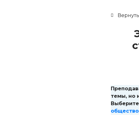
Вернуть
с
Преподав
темы, но 
Выберите
общество