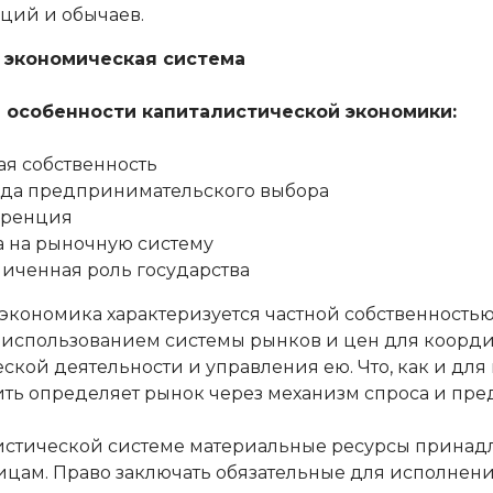
ций и обычаев.
 экономическая система
 особенности капиталистической экономики:
ая собственность
да предпринимательского выбора
уренция
 на рыночную систему
иченная роль государства
экономика характеризуется частной собственностью
 использованием системы рынков и цен для коорд
ской деятельности и управления ею. Что, как и для 
ть определяет рынок через механизм спроса и пре
истической системе материальные ресурсы принад
ицам. Право заключать обязательные для исполнен