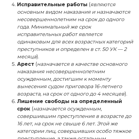
Исправительные работы
(
являются
основным видом наказания и назначаются
несовершеннолетним на срок до одного
года. Минимальный же срок
исправительных работ является
одинаковым для всех возрастных категорий
преступников и определен в ст. 50 УК — 2
месяца
).
Арест
(
назначается в качестве основного
наказания несовершеннолетним
осужденным, достигшим к моменту
вынесения судом приговора 16-летнего
возраста, на срок от одного до 4 месяцев
).
Лишение свободы на определенный
срок
(
назначается осужденным,
совершившим преступления в возрасте до
16 лет, на срок не свыше 6 лет. Этой же
категории лиц, совершивших особо тяжкое
преступление, а также остальным