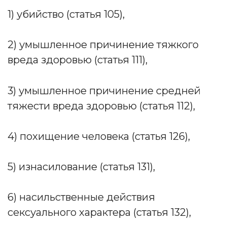
1) убийство (статья 105),
2) умышленное причинение тяжкого
вреда здоровью (статья 111),
3) умышленное причинение средней
тяжести вреда здоровью (статья 112),
4) похищение человека (статья 126),
5) изнасилование (статья 131),
6) насильственные действия
сексуального характера (статья 132),