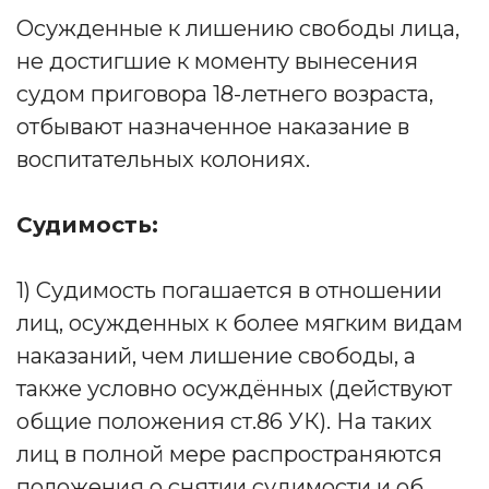
Осужденные к лишению свободы лица,
не достигшие к моменту вынесения
судом приговора 18-летнего возраста,
отбывают назначенное наказание в
воспитательных колониях.
Судимость:
1) Судимость погашается в отношении
лиц, осужденных к более мягким видам
наказаний, чем лишение свободы, а
также условно осуждённых (действуют
общие положения ст.86 УК). На таких
лиц в полной мере распространяются
положения о снятии судимости и об