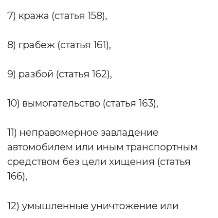
7) кража (статья 158),
8) грабеж (статья 161),
9) разбой (статья 162),
10) вымогательство (статья 163),
11) неправомерное завладение
автомобилем или иным транспортным
средством без цели хищения (статья
166),
12) умышленные уничтожение или