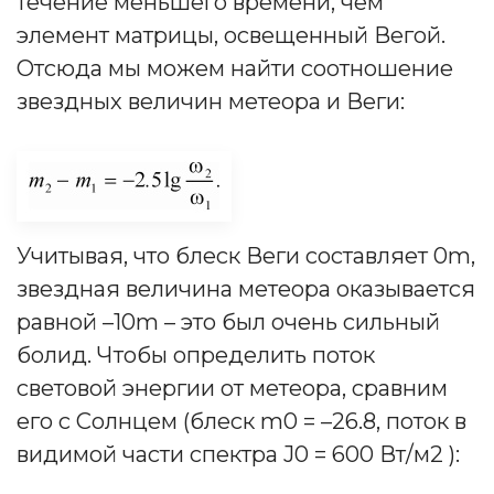
течение меньшего времени, чем
элемент матрицы, освещенный Вегой.
Отсюда мы можем найти соотношение
звездных величин метеора и Веги:
Учитывая, что блеск Веги составляет 0m,
звездная величина метеора оказывается
равной –10m – это был очень сильный
болид. Чтобы определить поток
световой энергии от метеора, сравним
его с Солнцем (блеск m0 = –26.8, поток в
видимой части спектра J0 = 600 Вт/м2 ):