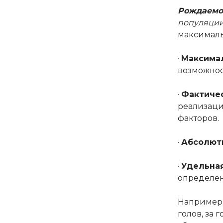
Рождаемо
популяции
максималь
·
Максима
возможнос
·
Фактиче
реализаци
факторов.
·
Абсолют
·
Удельна
определен
Например,
голов, за 