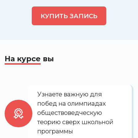
КУПИТЬ ЗАПИСЬ
На курсе
вы
Узнаете важную для
побед на олимпиадах
обществоведческую
теорию сверх школьной
программы