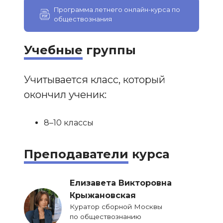
Программа летнего онлайн-курса по
обществознания
Учебные
группы
Учитывается класс, который
окончил ученик:
8–10 классы
Преподаватели
курса
Елизавета Викторовна
Крыжановская
Куратор сборной Москвы
по обществознанию