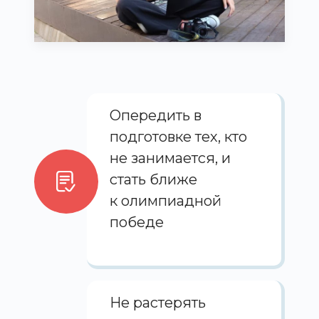
Опередить в
подготовке тех, кто
не занимается, и
стать ближе
к олимпиадной
победе
Не растерять