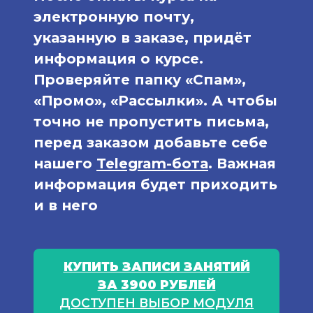
электронную почту,
указанную в заказе, придёт
информация о курсе.
Проверяйте папку «Спам»,
«Промо», «Рассылки». А чтобы
точно не пропустить письма,
перед заказом добавьте себе
нашего
Telegram-бота
. Важная
информация будет приходить
и в него
КУПИТЬ ЗАПИСИ ЗАНЯТИЙ
ЗА 3900 РУБЛЕЙ
ДОСТУПЕН ВЫБОР МОДУЛЯ