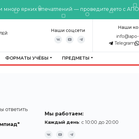
и много ярких впечатлений — проведите лето с АП
Наши ко
Наши соцсети
ЛЕЙ
info@apo-
Telegram
ФОРМАТЫ УЧЁБЫ
ПРЕДМЕТЫ
ы ответить
Мы работаем:
Каждый день
: с 10:00 до 20:00
мпиад"