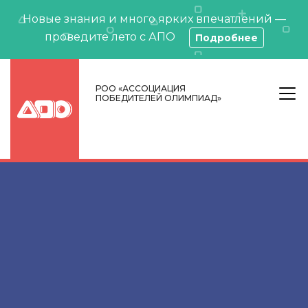
Новые знания и много ярких впечатлений —
проведите лето с АПО
Подробнее
РОО «АССОЦИАЦИЯ
ПОБЕДИТЕЛЕЙ ОЛИМПИАД»