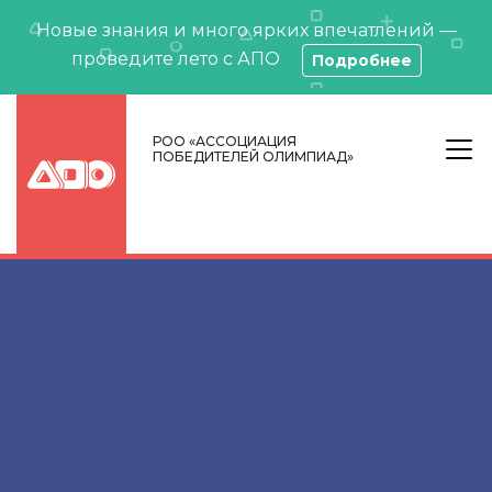
Новые знания и много ярких впечатлений —
проведите лето с АПО
Подробнее
РОО «АССОЦИАЦИЯ
ПОБЕДИТЕЛЕЙ ОЛИМПИАД»