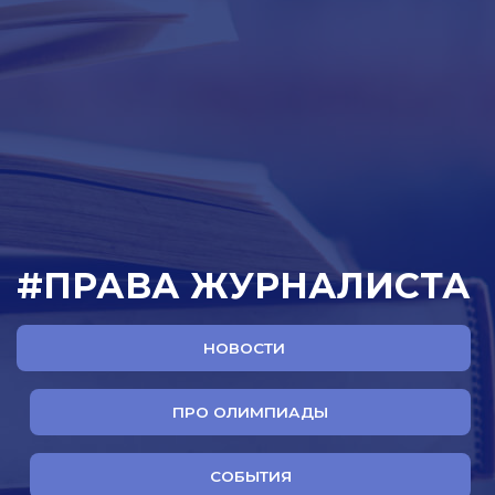
#ПРАВА ЖУРНАЛИСТА
НОВОСТИ
ПРО ОЛИМПИАДЫ
СОБЫТИЯ