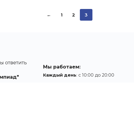
←
1
2
3
ы ответить
Мы работаем:
Каждый день
: с 10:00 до 20:00
мпиад"