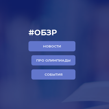
#ОБЗР
НОВОСТИ
ПРО ОЛИМПИАДЫ
СОБЫТИЯ