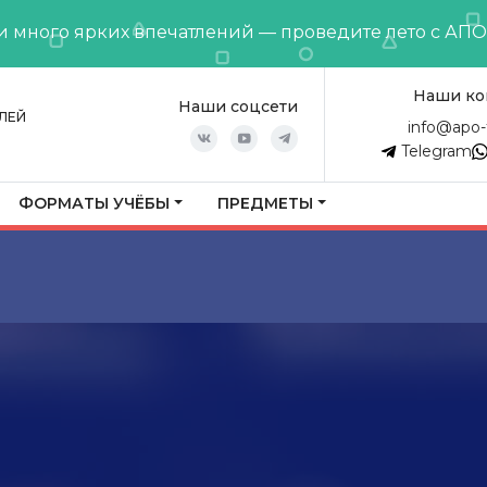
и много ярких впечатлений — проведите лето с АП
Наши ко
Наши соцсети
ЛЕЙ
info@apo-
Telegram
ФОРМАТЫ УЧЁБЫ
ПРЕДМЕТЫ