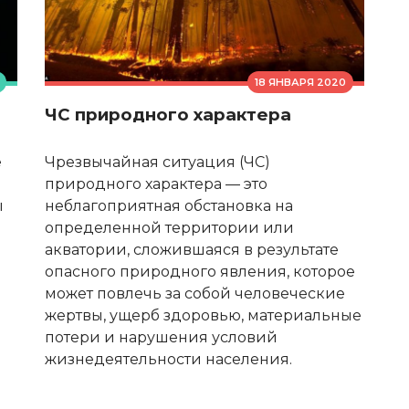
18 ЯНВАРЯ 2020
ЧС природного характера
е
Чрезвычайная ситуация (ЧС)
природного характера — это
ы
неблагоприятная обстановка на
определенной территории или
акватории, сложившаяся в результате
опасного природного явления, которое
может повлечь за собой человеческие
жертвы, ущерб здоровью, материальные
потери и нарушения условий
жизнедеятельности населения.