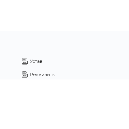
Устав
Реквизиты
Образовательная лицензия
Свидетельство
Политика
конфиденциальности