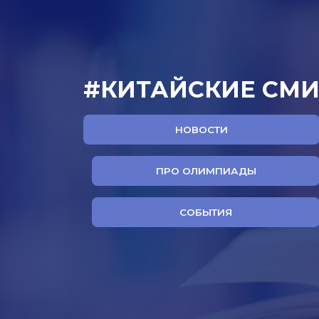
#КИТАЙСКИЕ СМ
НОВОСТИ
ПРО ОЛИМПИАДЫ
СОБЫТИЯ