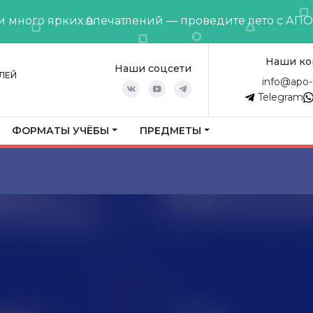
и много ярких впечатлений — проведите лето с АП
Наши ко
Наши соцсети
ЛЕЙ
info@apo-
Telegram
ФОРМАТЫ УЧЁБЫ
ПРЕДМЕТЫ