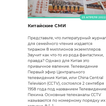
25 АПРЕЛЯ 2022
Китайские СМИ
Представьте, что литературный журна
для семейного чтения издается
тиражом 8 миллионов экземпляров.
Звучит как что-то из рода фантастики,
правда? Однако для Китая это
привычное явление. Телевидение
Первый эфир Центрального
телевидения Китая, или China Central
Television (CCTV), состоялся 2 сентября
1958 года под названием Телевидени
Пекина. Основные телеканалы CCTV
называются по номерному порядку их