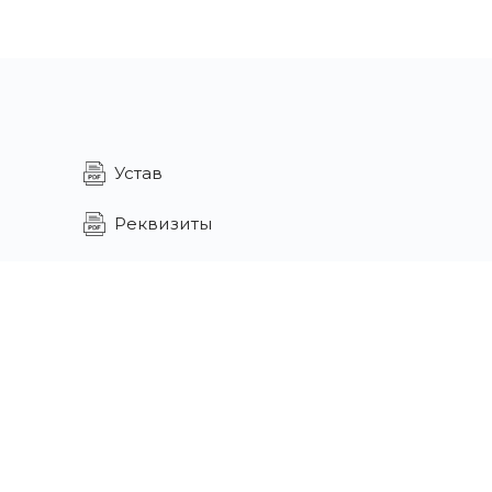
Устав
Реквизиты
Образовательная лицензия
Свидетельство
Политика
конфиденциальности