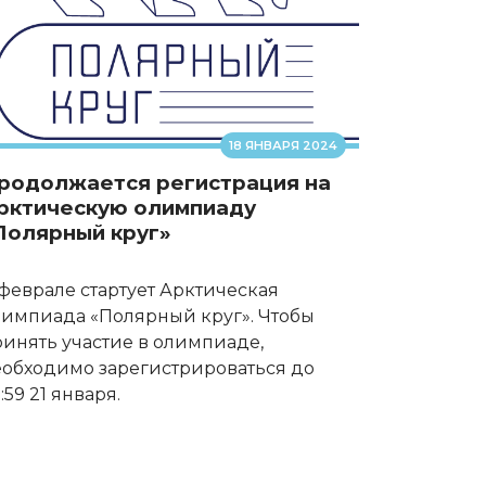
18 ЯНВАРЯ 2024
родолжается регистрация на
рктическую олимпиаду
Полярный круг»
феврале стартует Арктическая
лимпиада «Полярный круг». Чтобы
инять участие в олимпиаде,
еобходимо зарегистрироваться до
:59 21 января.