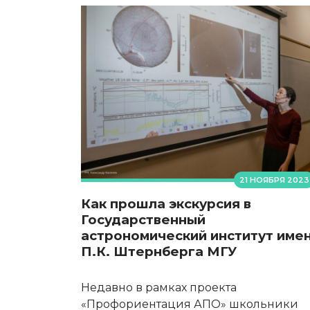
21 НОЯБРЯ 2023
Как прошла экскурсия в
Государственный
астрономический институт име
П.К. Штернберга МГУ
Недавно в рамках проекта
«Профориентация АПО» школьники