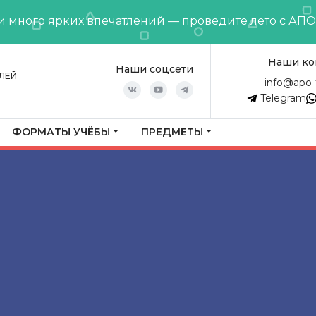
и много ярких впечатлений — проведите лето с АП
Наши ко
Наши соцсети
ЛЕЙ
info@apo-
Telegram
ФОРМАТЫ УЧЁБЫ
ПРЕДМЕТЫ