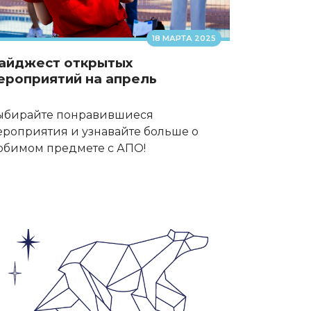
18 МАРТА 2025
айджест открытых
ероприятий на апрель
ыбирайте понравившиеся
ероприятия и узнавайте больше о
юбимом предмете с АПО!