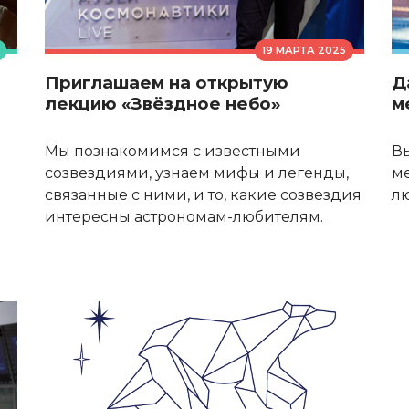
19 МАРТА 2025
Приглашаем на открытую
Д
лекцию «Звёздное небо»
м
Мы познакомимся с известными
В
созвездиями, узнаем мифы и легенды,
м
связанные с ними, и то, какие созвездия
л
интересны астрономам-любителям.