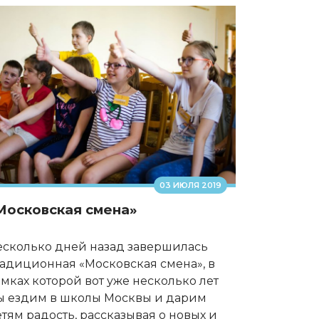
03 ИЮЛЯ 2019
Московская смена»
есколько дней назад завершилась
адиционная «Московская смена», в
мках которой вот уже несколько лет
ы ездим в школы Москвы и дарим
тям радость, рассказывая о новых и