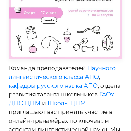
Команда преподавателей
Научного
лингвистического класса АПО
,
кафедры русского языка АПО
, отдела
развития таланта школьников
ГАОУ
ДПО ЦПМ
и
Школы ЦПМ
приглашают вас принять участие в
онлайн-тренажёрах по ключевым
аспектам лингвистической науки. Мы