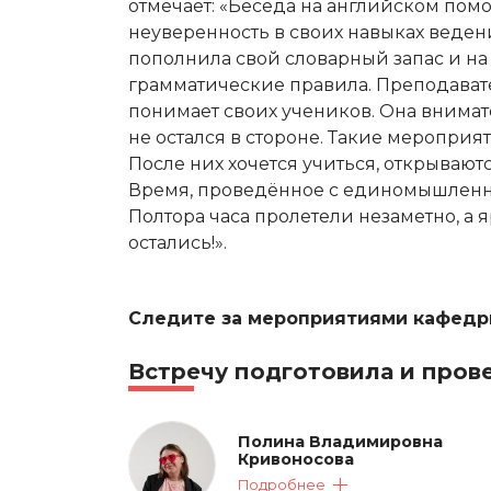
отмечает: «Беседа на английском пом
неуверенность в своих навыках веден
пополнила свой словарный запас и на
грамматические правила. Преподават
понимает своих учеников. Она внимат
не остался в стороне. Такие мероприя
После них хочется учиться, открывают
Время, проведённое с единомышленни
Полтора часа пролетели незаметно, а 
остались!».
Следите за мероприятиями кафедр
Встречу подготовила и прове
Полина Владимировна
Кривоносова
Подробнее