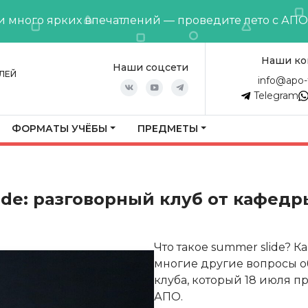
и много ярких впечатлений — проведите лето с АП
Наши ко
Наши соцсети
ЛЕЙ
info@apo-
Telegram
ФОРМАТЫ УЧЁБЫ
ПРЕДМЕТЫ
ide: разговорный клуб от кафедр
Что такое summer slide? Ка
многие другие вопросы о
клуба, который 18 июля 
АПО.