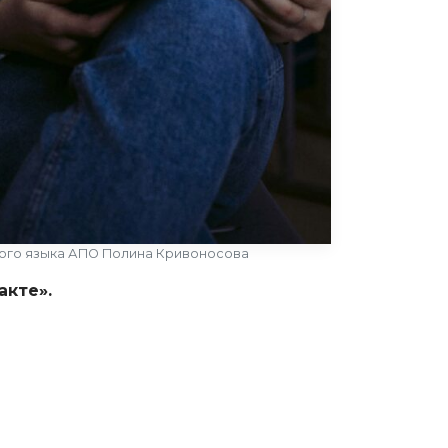
ого языка АПО Полина Кривоносова
акте».