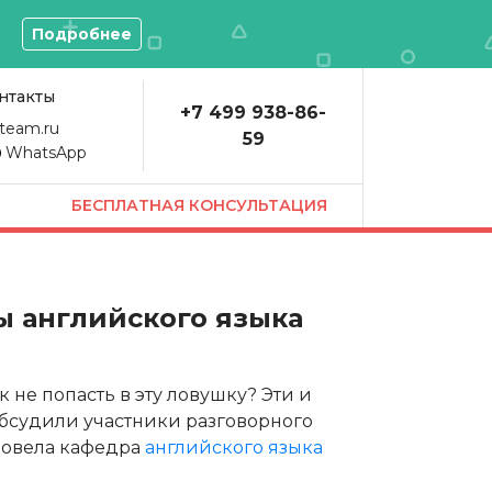
О
Подробнее
нтакты
+7 499 938-86-
team.ru
59
WhatsApp
БЕСПЛАТНАЯ КОНСУЛЬТАЦИЯ
ы английского языка
к не попасть в эту ловушку? Эти и
бсудили участники разговорного
провела кафедра
английского языка