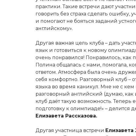
практики. Такие встречи дают участн
говорить без страха сделать ошибку, 
и помогают не бояться заданий устног
английскому».
Другая важная цель клуба – дать уча
язык и готовиться к новому олимпиад
очень понравился! Понравилось, как
Полина общалась с нами, помогала, ко
ответом. Атмосфера была очень друже
себя комфортно. Разговорный клуб – 
языка во время каникул. Мне не с кем
разговорный английский (думаю, как 
клуб даёт такую возможность. Теперь 
подготовку к олимпиаде!» – делится 
Елизавета Рассказова.
Другая участница встречи
Елизавета