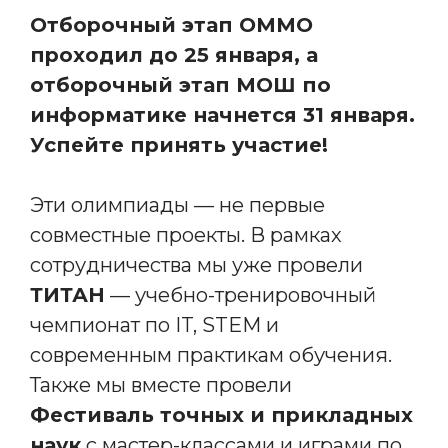
Отборочный этап ОММО
проходил до 25 января, а
отборочный этап МОШ по
информатике начнется 31 января.
Успейте принять участие!
Эти олимпиады — не первые
совместные проекты. В рамках
сотрудничества мы уже провели
ТИТАН
— учебно-тренировочный
чемпионат по IT, STEM и
современным практикам обучения.
Также мы вместе провели
Фестиваль точных и прикладных
наук
с мастер-классами и играми по