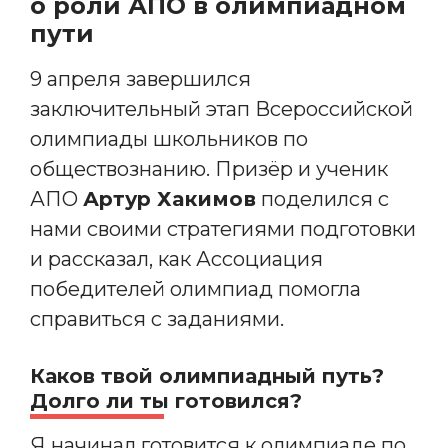
о роли АПО в олимпиадном
пути
9 апреля завершился
заключительный этап Всероссийской
олимпиады школьников по
обществознанию. Призёр и ученик
АПО
Артур Хакимов
поделился с
нами своими стратегиями подготовки
и рассказал, как Ассоциация
победителей олимпиад помогла
справиться с заданиями.
Каков твой олимпиадный путь?
Долго ли ты готовился?
Я начинал готовится к олимпиаде по