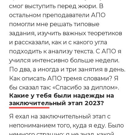
смог выступить перед жюри. В
остальном преподаватели АПО
помогли мне решать типовые
задания, изучить важных теоретиков
и рассказали, как и с какого угла
подходить к анализу текста. С АПО я
учился интенсивно больше недели.
По два, а иногда и три занятия в день.
Как описать АПО тремя словами? Я
бы сказал так: «Спасибо за диплом».
Какие у тебя были надежды на
заключительный этап 2023?
Я ехал на заключительный этап с
непониманием того, куда я еду. Было
немного страшно: я не знал, какой