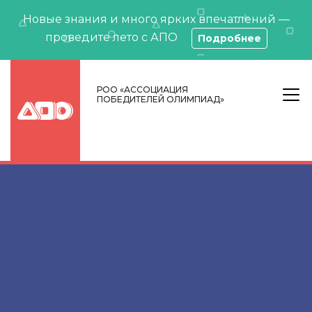
Новые знания и много ярких впечатлений —
проведите лето с АПО
Подробнее
РОО «АССОЦИАЦИЯ
ПОБЕДИТЕЛЕЙ ОЛИМПИАД»