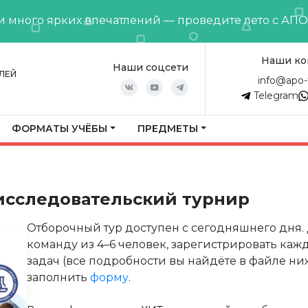
и много ярких впечатлений — проведите лето с АП
Наши ко
Наши соцсети
ЛЕЙ
info@apo-
Telegram
ФОРМАТЫ УЧЁБЫ
ПРЕДМЕТЫ
исследовательский турнир
Отборочный тур доступен с сегодняшнего дня.
команду из 4–6 человек, зарегистрировать каж
задач (все подробности вы найдёте в файле н
заполнить
форму
.