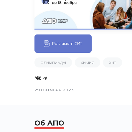
Регламент ХИТ
ОЛИМПИАДЫ
ХИМИЯ
ХИТ
VK
Telegram
29 ОКТЯБРЯ 2023
Об АПО