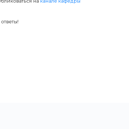
убликоваться на
канале кафедры
ответы!