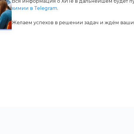
Вся информация о ХИТе в дальнейшем будет п
химии в Telegram
.
Желаем успехов в решении задач и ждём ваши 