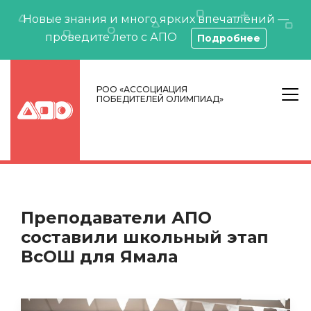
Новые знания и много ярких впечатлений —
проведите лето с АПО
Подробнее
РОО «АССОЦИАЦИЯ
ПОБЕДИТЕЛЕЙ ОЛИМПИАД»
Преподаватели АПО
составили школьный этап
ВсОШ для Ямала