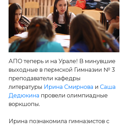
АПО теперь и на Урале! В минувшие
выходные в пермской Гимназии № 3
преподаватели кафедры
литературы
Ирина Смирнова
и
Саша
Дедюкина
провели олимпиадные
воркшопы.
Ирина познакомила гимназистов с