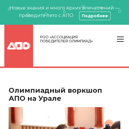
Новые знания и много ярких впечатлений —
проведите лето с АПО
Подробнее
РОО «АССОЦИАЦИЯ
ПОБЕДИТЕЛЕЙ ОЛИМПИАД»
Олимпиадный воркшоп
АПО на Урале