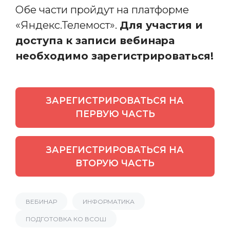
Обе части пройдут на платформе
«Яндекс.Телемост».
Для участия и
доступа к записи вебинара
необходимо зарегистрироваться!
ЗАРЕГИСТРИРОВАТЬСЯ НА
ПЕРВУЮ ЧАСТЬ
ЗАРЕГИСТРИРОВАТЬСЯ НА
ВТОРУЮ ЧАСТЬ
ВЕБИНАР
ИНФОРМАТИКА
ПОДГОТОВКА КО ВСОШ