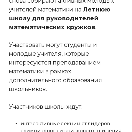
снова собирают активных молодых
учителей математики на
Летнюю
школу для руководителей
математических кружков
.
Участвовать могут студенты и
молодые учителя, которые
интересуются преподаванием
математики в рамках
дополнительного образования
школьников.
Участников школы ждут:
интерактивные лекции от лидеров
олимпиадного и кружкового движения;