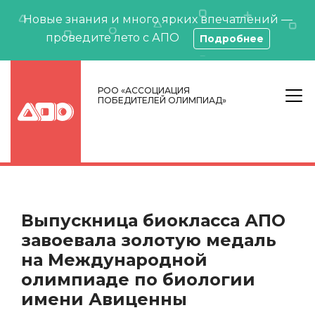
Новые знания и много ярких впечатлений —
проведите лето с АПО
Подробнее
РОО «АССОЦИАЦИЯ
ПОБЕДИТЕЛЕЙ ОЛИМПИАД»
Выпускница биокласса АПО
завоевала золотую медаль
на Международной
олимпиаде по биологии
имени Авиценны