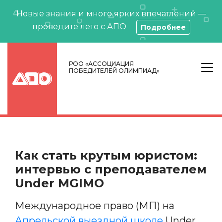
Новые знания и много ярких впечатлений —
проведите лето с АПО
Подробнее
РОО «АССОЦИАЦИЯ
ПОБЕДИТЕЛЕЙ ОЛИМПИАД»
Как стать крутым юристом:
интервью с преподавателем
Under MGIMO
Международное право (МП) на
Апрельской выездной школе
Under