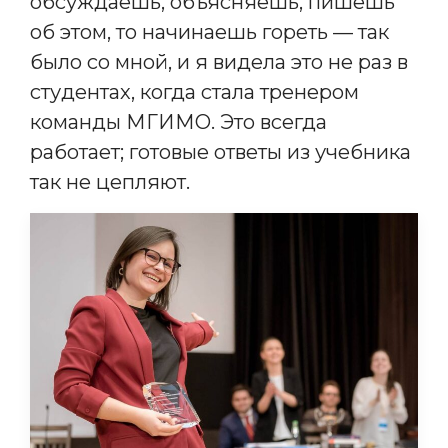
обсуждаешь, объясняешь, пишешь
об этом, то начинаешь гореть — так
было со мной, и я видела это не раз в
студентах, когда стала тренером
команды МГИМО. Это всегда
работает; готовые ответы из учебника
так не цепляют.