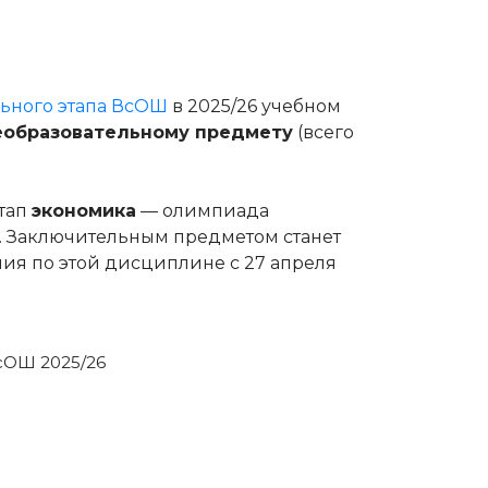
льного этапа ВсОШ
в 2025/26 учебном
образовательному предмету
(всего
этап
экономика
— олимпиада
ти. Заключительным предметом станет
ания по этой дисциплине с 27 апреля
ВсОШ 2025/26