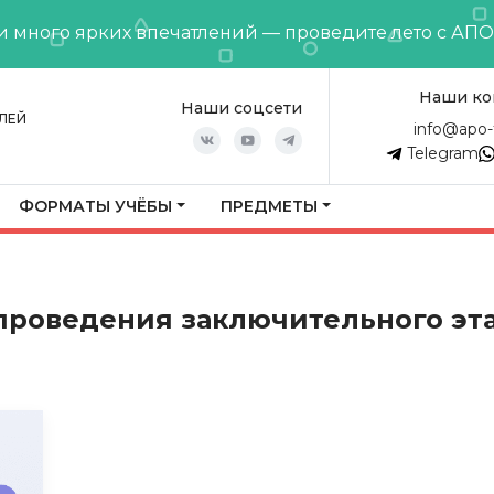
и много ярких впечатлений — проведите лето с АП
Наши ко
Наши соцсети
ЛЕЙ
info@apo-
Telegram
ФОРМАТЫ УЧЁБЫ
ПРЕДМЕТЫ
проведения заключительного эта