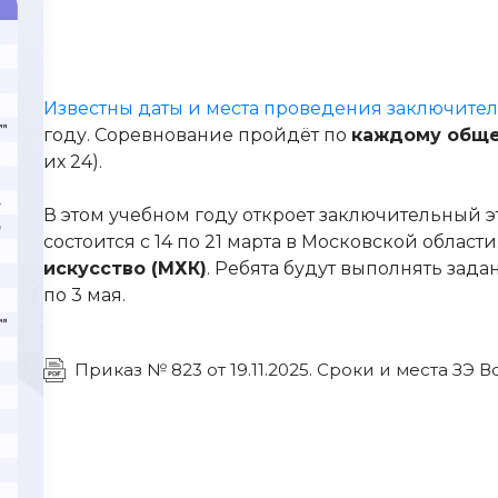
Известны даты и места проведения заключите
году. Соревнование пройдёт по
каждому обще
их 24).
В этом учебном году откроет заключительный 
состоится с 14 по 21 марта в Московской облас
искусство (МХК)
. Ребята будут выполнять зад
по 3 мая.
Приказ № 823 от 19.11.2025. Сроки и места ЗЭ 