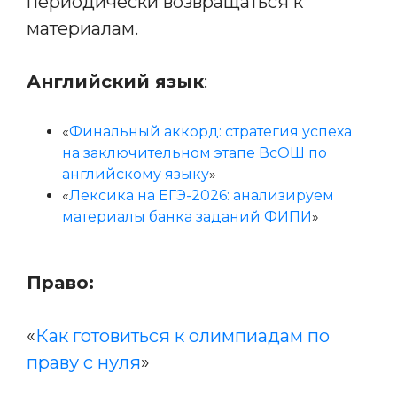
периодически возвращаться к
материалам.
Английский язык
:
«
Финальный аккорд: стратегия успеха
на заключительном этапе ВсОШ по
английскому языку
»
«
Лексика на ЕГЭ-2026: анализируем
материалы банка заданий ФИПИ
»
Право:
«
Как готовиться к олимпиадам по
праву с нуля
»