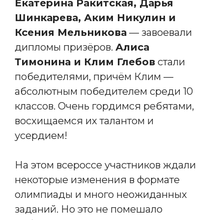
Екатерина Ракитская, Дарья
Шинкарева, Аким Никулин и
Ксения Мельникова
— завоевали
дипломы призёров.
Алиса
Тимонина и Клим Глебов
стали
победителями, причём Клим —
абсолютным победителем среди 10
классов. Очень гордимся ребятами,
восхищаемся их талантом и
усердием!
На этом всероссе участников ждали
некоторые изменения в формате
олимпиады и много неожиданных
заданий. Но это не помешало