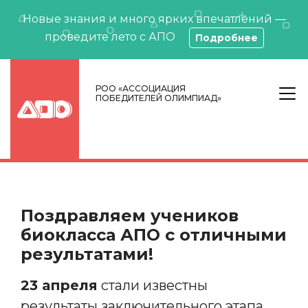
Новые знания и много ярких впечатлений —
проведите лето с АПО
Подробнее
РОО «АССОЦИАЦИЯ
ПОБЕДИТЕЛЕЙ ОЛИМПИАД»
Поздравляем учеников
биокласса АПО с отличными
результатами!
23 апреля
стали известны
результаты заключительного этапа