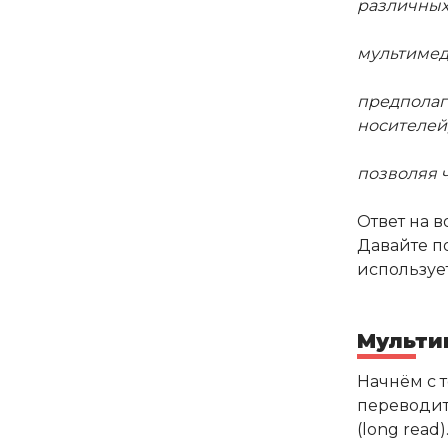
различны
мультимед
предполаг
носителей
позволяя 
Ответ на 
Давайте по
использует
Мульти
Начнём с т
переводить
(long read