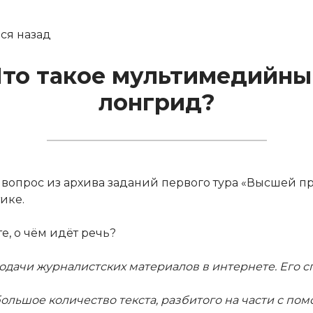
ся назад
Что такое мультимедийны
лонгрид?
 вопрос из архива заданий первого тура «Высшей п
ике.
е, о чём идёт речь?
одачи журналистских материалов в интернете. Его 
ольшое количество текста, разбитого на части с по