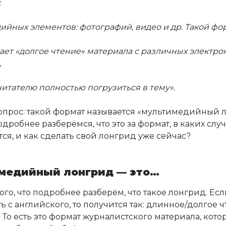
х
ийных элементов: фотографий, видео и др. Такой фо
ает «долгое чтение» материала с различных электро
,
читателю полностью погрузиться в тему».
вопрос: такой формат называется «мультимедийный 
дробнее разберёмся, что это за формат, в каких случ
ся, и как сделать свой лонгрид уже сейчас?
медийный лонгрид — это…
ого, что подробнее разберём, что такое лонгрид. Ес
 с английского, то получится так: длинное/долгое 
). То есть это формат журналистского материала, кот