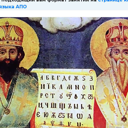
 языка АПО