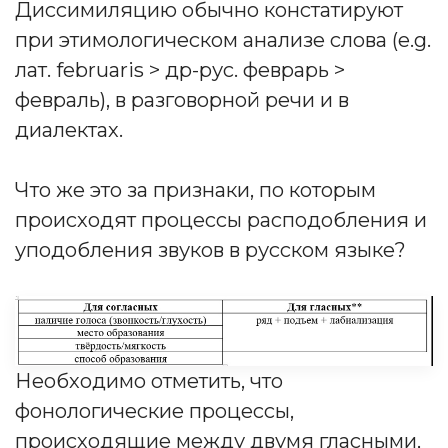
Диссимиляцию обычно констатируют
при этимологическом анализе слова (e.g.
лат. februaris > др-рус. феврарь >
февраль), в разговорной речи и в
диалектах.
Что же это за признаки, по которым
происходят процессы расподобления и
уподобления звуков в русском языке?
Необходимо отметить, что
фонологические процессы,
происходящие между двумя гласными,