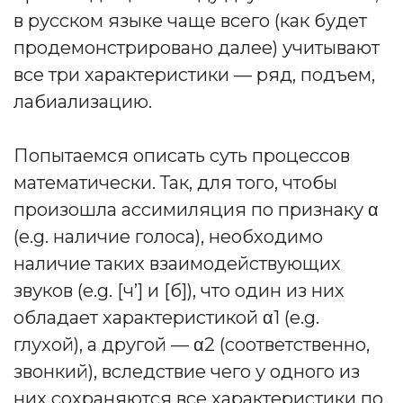
в русском языке чаще всего (как будет
продемонстрировано далее) учитывают
все три характеристики — ряд, подъем,
лабиализацию.
Попытаемся описать суть процессов
математически. Так, для того, чтобы
произошла ассимиляция по признаку α
(e.g. наличие голоса), необходимо
наличие таких взаимодействующих
звуков (e.g. [ч’] и [б]), что один из них
обладает характеристикой α1 (e.g.
глухой), а другой — α2 (соответственно,
звонкий), вследствие чего у одного из
них сохраняются все характеристики по