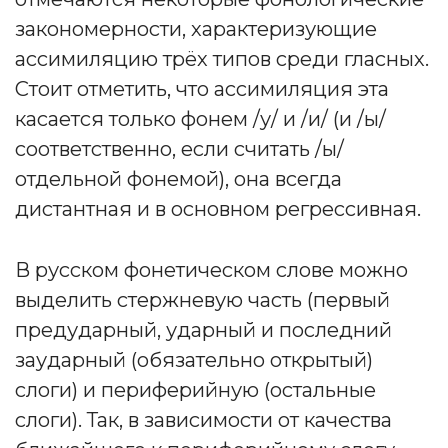
закономерности, характеризующие
ассимиляцию трёх типов среди гласных.
Стоит отметить, что ассимиляция эта
касается только фонем /у/ и /и/ (и /ы/
соответственно, если считать /ы/
отдельной фонемой), она всегда
дистантная и в основном регрессивная.
В русском фонетическом слове можно
выделить стержневую часть (первый
предударный, ударный и последний
заударный (обязательно открытый)
слоги) и периферийную (остальные
слоги). Так, в зависимости от качества