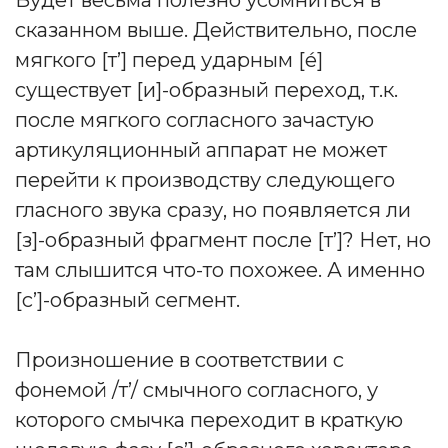
сказанном выше. Действительно, после
мягкого [т’] перед ударным [е́]
существует [и]-образный переход, т.к.
после мягкого согласного зачастую
артикуляционный аппарат не может
перейти к производству следующего
гласного звука сразу, но появляется ли
[з]-образный фрагмент после [т’]? Нет, но
там слышится что-то похожее. А именно
[c’]-образный сегмент.
Произношение в соответствии с
фонемой /т’/ смычного согласного, у
которого смычка переходит в краткую