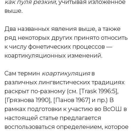
как пуля резкий
, учитывая изложенное
выше.
Два названных явления выше, а также
ряд некоторых других принято относить
к числу фонетических процессов —
коартикуляционных изменений.
Сам термин
коартикуляция
в
различных лингвистических традициях
раскрыт по-разному (см. [Trask 1996:5],
[Грязнова 1990], [Панов 1967] и пр.) В
рамках подготовки к участию во ВсОШ в
настоящей статье предлагается
воспользоваться определением, которое