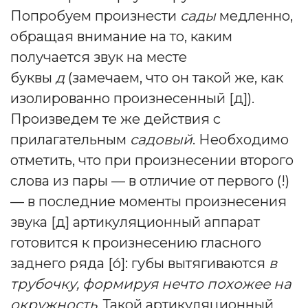
Попробуем произнести
сады
медленно,
обращая внимание на то, каким
получается звук на месте
буквы
д
(замечаем, что он такой же, как
изолированно произнесенный [д]).
Произведем те же действия с
прилагательным
садовый
. Необходимо
отметить, что при произнесении второго
слова из пары — в отличие от первого (!)
— в последние моменты произнесения
звука [д] артикуляционный аппарат
готовится к произнесению гласного
заднего ряда [о́]: губы вытягиваются
в
трубочку, формируя нечто похожее на
окружность
. Такой артикуляционный