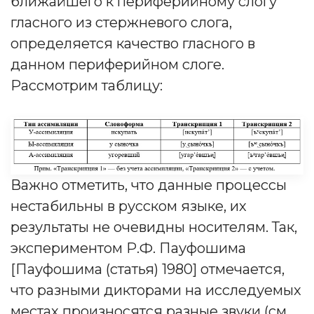
ближайшего к периферийному слогу
гласного из стержневого слога,
определяется качество гласного в
данном периферийном слоге.
Рассмотрим таблицу:
Важно отметить, что данные процессы
нестабильны в русском языке, их
результаты не очевидны носителям. Так,
экспериментом Р.Ф. Пауфошима
[Пауфошима (статья) 1980] отмечается,
что разными дикторами на исследуемых
местах произносятся разные звуки (см.