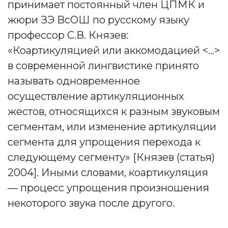
принимает постоянный член ЦПМК и
жюри ЗЭ ВсОШ по русскому языку
профессор С.В. Князев:
«Коартикуляцией или аккомодацией <…>
в современной лингвистике принято
называть одновременное
осуществление артикуляционных
жестов, относящихся к разным звуковым
сегментам, или изменение артикуляции
сегмента для упрощения перехода к
следующему сегменту» [Князев (статья)
2004]. Иными словами, коартикуляция
— процесс упрощения произношения
некоторого звука после другого.