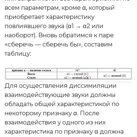
всем параметрам, кроме α, который
приобретает характеристику
повлиявшего звука (α1 → α2 или
наоборот). Вновь обратимся к паре
«сберечь — сберечь бы», составим
таблицу:
Для осуществления диссимиляции
взаимодействующие звуки должны
обладать общей характеристикой по
некоторому признаку α. После
взаимодействия у одного из них
характеристика по признаку α должна