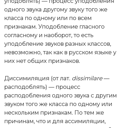
уподоблять) — процесс уподобления
одного звука другому звуку того же
класса по одному или по всем
признакам. Уподобление гласного
согласному и наоборот, то есть
уподобление звуков разных классов,
невозможно, так как в русском языке у
них нет общих признаков.
Диссимиляция (от лат.
dissimilare
—
расподоблять) — процесс
расподобления одного звука с другим
звуком того же класса по одному или
нескольким признакам. По тем же
причинам, что и для ассимиляции,