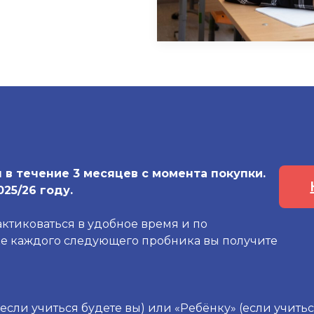
в течение 3 месяцев с момента покупки.
25/26 году.
ктиковаться в удобное время и по
ке каждого следующего пробника вы получите
если учиться будете вы) или «Ребёнку» (если учитьс