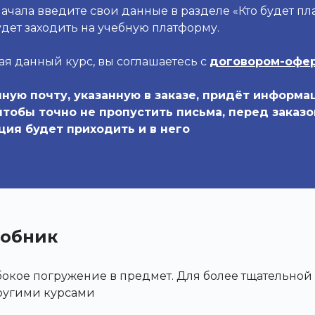
ачала введите свои данные в разделе «Кто будет пла
дет заходить на учебную платформу.
я данный курс, вы соглашаетесь с
договором-офе
ную почту, указанную в заказе, придёт информа
 чтобы точно не пропустить письма, перед заказ
ция будет приходить и в него
обник
убокое погружение в предмет. Для более тщательно
ругими курсами