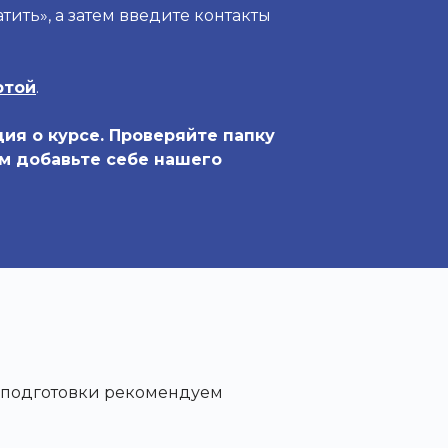
тить», а затем введите контакты
ртой
.
ция о курсе. Проверяйте папку
ом добавьте себе нашего
й подготовки рекомендуем