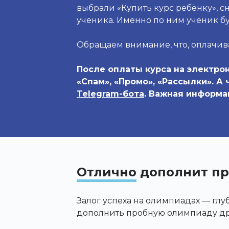
выбрали «Купить курс ребёнку», сн
ученика. Именно по ним ученик бу
Обращаем внимание, что, оплачива
После оплаты курса на электрон
«Спам», «Промо», «Рассылки». А
Telegram-бота
. Важная информа
Отлично
дополнит пр
Залог успеха на олимпиадах — гл
дополнить пробную олимпиаду д