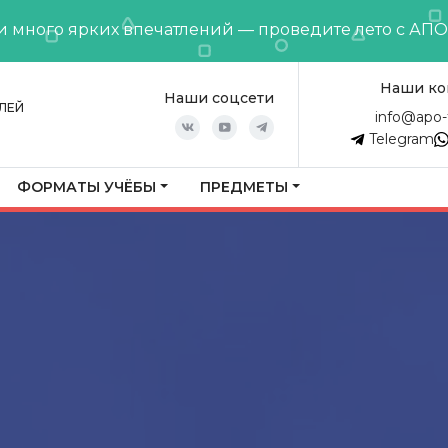
и много ярких впечатлений — проведите лето с АП
Наши ко
Наши соцсети
ЛЕЙ
info@apo-
Telegram
ФОРМАТЫ УЧЁБЫ
ПРЕДМЕТЫ