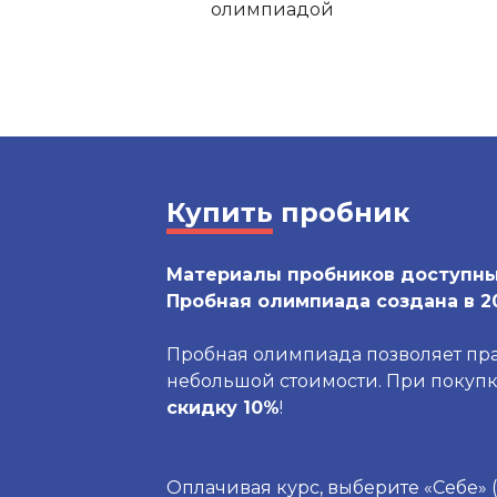
олимпиадой
Купить
пробник
Материалы пробников доступны 
Пробная олимпиада создана в 20
Пробная олимпиада позволяет пра
небольшой стоимости. При покуп
скидку 10%
!
Оплачивая курс, выберите «Себе» (