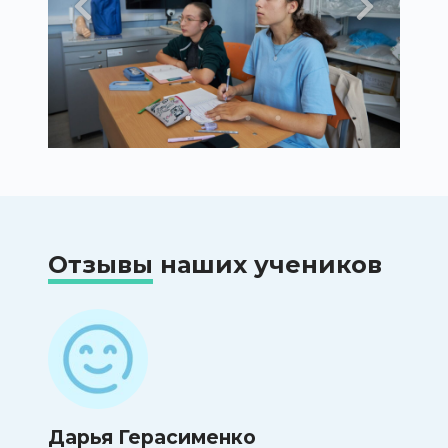
Отзывы
наших учеников
Дарья Герасименко
Оль