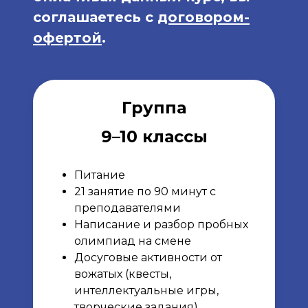
соглашаетесь с
договором-
офертой
.
Группа
9–10 классы
Питание
21 занятие по 90 минут с
преподавателями
Написание и разбор пробных
олимпиад на смене
Досуговые активности от
вожатых (квесты,
интеллектуальные игры,
творческие задания)