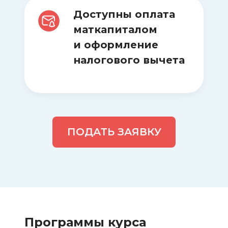
творческие задания)
Доступны оплата
Мерч для участников
Дополнительные материалы для
маткапиталом
самостоятельного изучения
и оформление
Онлайн-консультация перед
налогового вычета
муниципальным этапом
ПОДАТЬ ЗАЯВКУ
Программы
курса