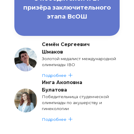
призёра
заключительного
этапа ВсОШ
Семён Сергеевич
Шмаков
Золотой медалист международной
олимпиады IBO
Подробнее
Инга Акоповна
Булатова
Победительница студенческой
олимпиады по акушерству и
гинекологии
Подробнее