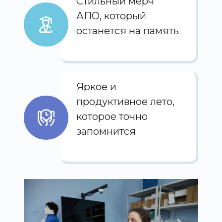
Стильный мерч
АПО, который
останется на память
Яркое и
продуктивное лето,
которое точно
запомнится