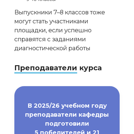
Выпускники 7–8 классов тоже
могут стать участниками
площадки, если успешно
справятся с заданиями
диагностической работы
Преподаватели
курса
В 2025/26 учебном году
преподаватели кафедры
подготовили
5 победителей и 21