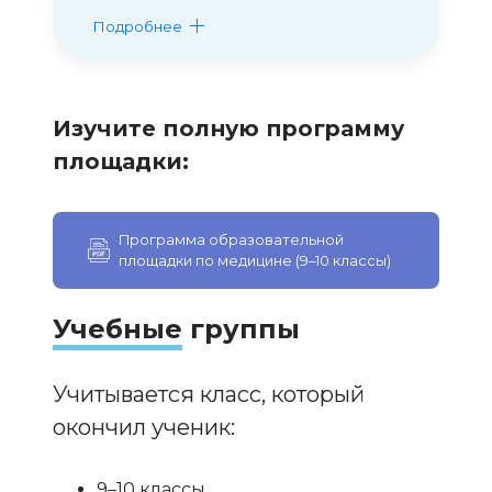
Подробнее
Изучите полную программу
площадки:
Программа образовательной
площадки по медицине (9–10 классы)
Учебные
группы
Учитывается класс, который
окончил ученик:
9–10 классы