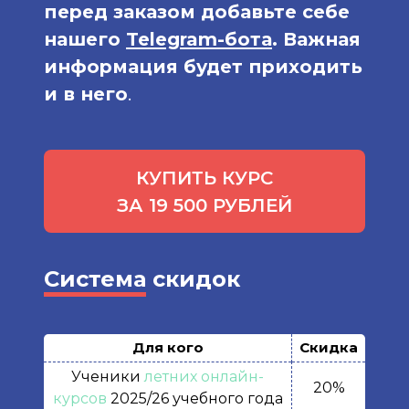
перед заказом добавьте себе
нашего
Telegram-бота
. Важная
информация будет приходить
и в него
.
КУПИТЬ КУРС
ЗА 19 500 РУБЛЕЙ
Система
скидок
Для кого
Скидка
Ученики
летних онлайн-
20%
курсов
2025/26 учебного года