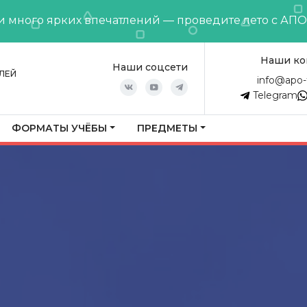
и много ярких впечатлений — проведите лето с АП
Наши ко
Наши соцсети
ЛЕЙ
info@apo-
Telegram
ФОРМАТЫ УЧЁБЫ
ПРЕДМЕТЫ