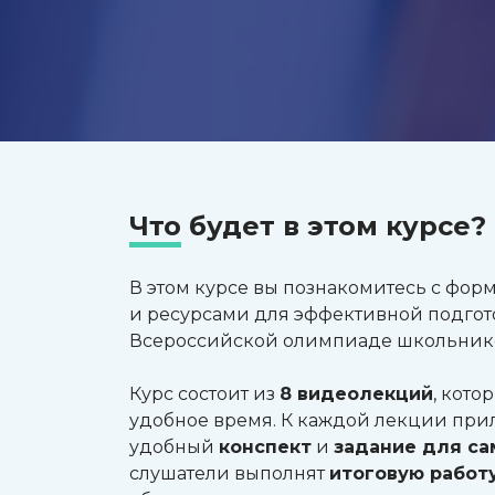
Что
будет в этом курсе?
В этом курсе вы познакомитесь с фор
и ресурсами для эффективной подгот
Всероссийской олимпиаде школьнико
Курс состоит из
8 видеолекций
, кото
удобное время. К каждой лекции пр
удобный
конспект
и
задание для с
слушатели выполнят
итоговую работ