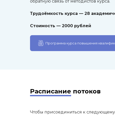
обратную связь от методистов курса.
Трудоёмкость курса — 28 академич
Стоимость — 2000 рублей
Программа курса повышения квалифи
Расписание
потоков
Чтобы присоединиться к следующему п