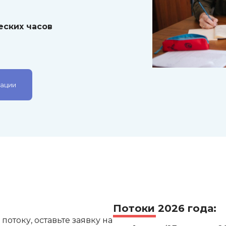
еских часов
кации
Потоки 2026 года:
отоку, оставьте заявку на