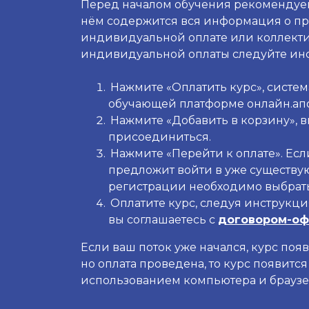
Перед началом обучения рекомендуе
нём содержится вся информация о пр
индивидуальной оплате или коллектив
индивидуальной оплаты следуйте ин
Нажмите «Оплатить курс», систем
обучающей платформе онлайн.апо
Нажмите «Добавить в корзину», в
присоединиться.
Нажмите «Перейти к оплате». Есл
предложит войти в уже существу
регистрации необходимо выбрать
Оплатите курс, следуя инструкци
вы соглашаетесь с
договором-оф
Если ваш поток уже начался, курс поя
но оплата проведена, то курс появитс
использованием компьютера и браузе