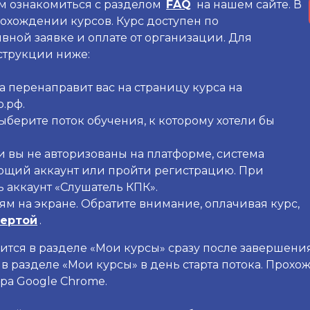
м ознакомиться с разделом
FAQ
на нашем сайте. В
охождении курсов. Курс доступен по
ной заявке и оплате от организации. Для
струкции ниже:
а перенаправит вас на страницу курса на
.рф.
ыберите поток обучения, к которому хотели бы
и вы не авторизованы на платформе, система
ющий аккаунт или пройти регистрацию. При
 аккаунт «Слушатель КПК».
ям на экране. Обратите внимание, оплачивая курс,
ертой
.
вится в разделе «Мои курсы» сразу после завершения
я в разделе «Мои курсы» в день старта потока. Прох
ра Google Chrome.