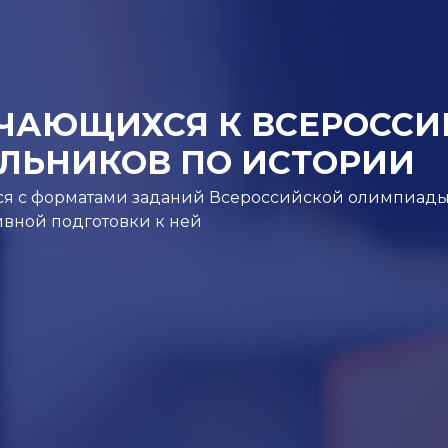
ЧАЮЩИХСЯ К ВСЕРОСС
ЛЬНИКОВ ПО ИСТОРИИ
тся с форматами заданий Всероссийской олимпиады 
ивной подготовки к ней