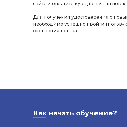
сайте и оплатите курс до начала потока
Для получения удостоверения о по
необходимо успешно пройти итоговую
окончания потока
Как
начать обучение?