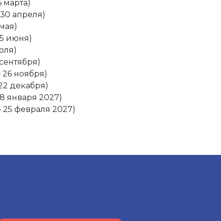
6 марта)
 30 апреля)
 мая)
25 июня)
июля)
 сентября)
– 26 ноября)
 22 декабря)
28 января 2027)
– 25 февраля 2027)