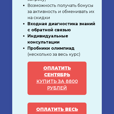
Возможность получать бонусы
за активность и обменивать их
на скидки
Входная диагностика знаний
с обратной связью
Индивидуальные
консультации
Пробники олимпиад
(несколько за весь курс)
ОПЛАТИТЬ
СЕНТЯБРЬ
КУПИТЬ ЗА 8800
РУБЛЕЙ
ОПЛАТИТЬ ВЕСЬ