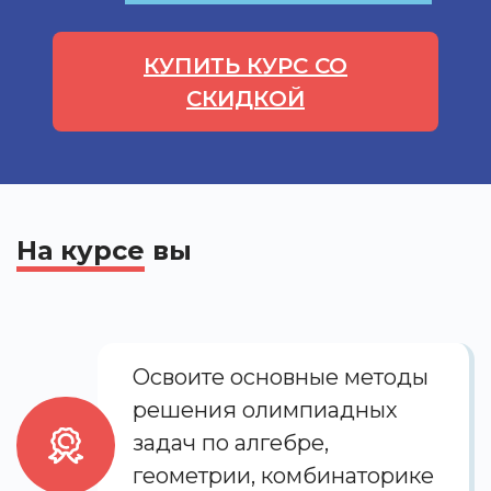
КУПИТЬ КУРС СО
СКИДКОЙ
На курсе
вы
Освоите основные методы
решения олимпиадных
задач по алгебре,
геометрии, комбинаторике