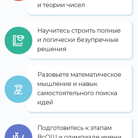
и теории чисел
Научитесь строить полные
и логически безупречные
решения
Разовьёте математическое
мышление и навык
самостоятельного поиска
идей
Подготовитесь к этапам
ВсОШ и олимпиаде имени