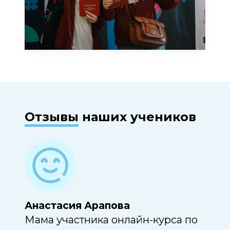
Отзывы
наших учеников
Анастасия Арапова
Вас
Мама участника онлайн-курса по
Учас