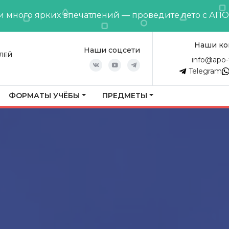
и много ярких впечатлений — проведите лето с АП
Наши ко
Наши соцсети
ЛЕЙ
info@apo-
Telegram
ФОРМАТЫ УЧЁБЫ
ПРЕДМЕТЫ