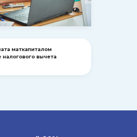
ата маткапиталом
 налогового вычета