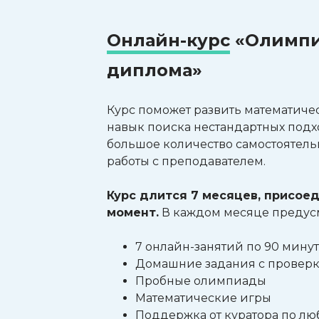
Онлайн-курс
«Олимпиа
диплома»
Курс поможет развить математиче
навык поиска нестандартных подх
большое количество самостоятель
работы с преподавателем.
Курс длится 7 месяцев, присое
момент.
В каждом месяце предус
7 онлайн-занятий по 90 минут
Домашние задания с провер
Пробные олимпиады
Математические игры
Поддержка от куратора по л