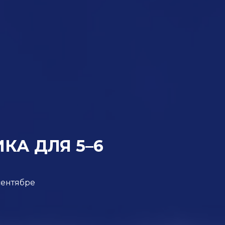
А ДЛЯ 5–6
сентябре