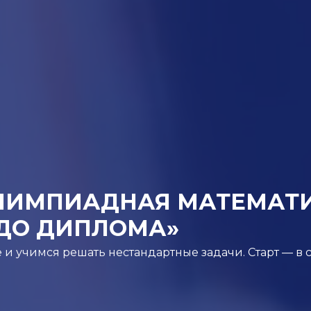
ЛИМПИАДНАЯ МАТЕМАТИК
 ДО ДИПЛОМА»
 учимся решать нестандартные задачи. Старт — в 