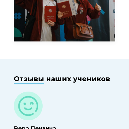
Отзывы
наших учеников
Вера Пензина
Оль