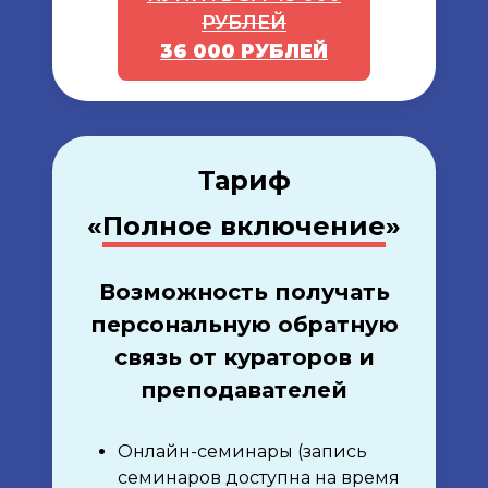
РУБЛЕЙ
36 000 РУБЛЕЙ
Тариф
«
Полное включение
»
Возможность получать
персональную обратную
связь от кураторов и
преподавателей
Онлайн-семинары (запись
семинаров доступна на время