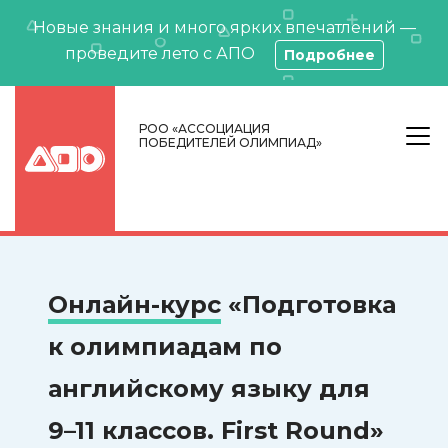
Новые знания и много ярких впечатлений —
проведите лето с АПО
Подробнее
РОО «АССОЦИАЦИЯ
ПОБЕДИТЕЛЕЙ ОЛИМПИАД»
Онлайн-курс
«Подготовка
к олимпиадам по
английскому языку для
9–11 классов. First Round»