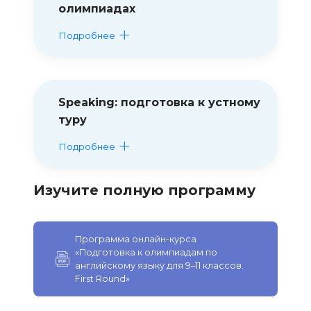
олимпиадах
Подробнее
Speaking: подготовка к устному
туру
Подробнее
Изучите полную программу
Программа онлайн-курса
«Подготовка к олимпиадам по
английскому языку для 9–11 классов.
First Round»