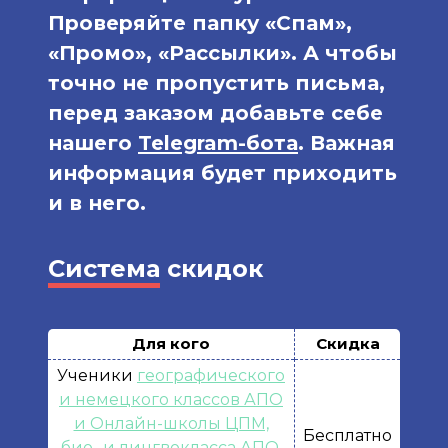
Проверяйте папку «Спам»,
«Промо», «Рассылки». А чтобы
точно не пропустить письма,
перед заказом добавьте себе
нашего
Telegram-бота
. Важная
информация будет приходить
и в него.
Система
скидок
Для кого
Скидка
Ученики
географического
и немецкого классов АПО
и Онлайн-школы ЦПМ,
Бесплатно
био- и лингвокласса АПО,